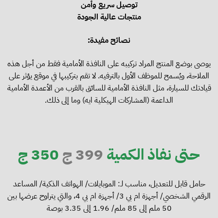
توصيل سريع وأمن
منتجات عالية الجودة
نصائح مفيدة:
يوصى بوضع المنتج المراد تركيبه على النافذة الأمامية فقط من أجل هذه
الملاحة، ويُسمح للموظف الأول بالترفيه. لا تقم بتركيبها في موقع يؤثر على
قيادتك للسيارة، مثل النافذة الأمامية للسائق بالقرب من الأعمدة الأمامية
الداعمة (المشاركات الهيكلية ايه) وما إلى ذلك.
حتى نفاذ الكمية
399 ج
350 ج
حامل قابل للتعديل، مناسب لـ: الموبايلات/ الهواتف الذكية/ المساعد
الرقمي الشخصي/ أجهزة ام بي 3/ أجهزة ام بي 4، والتي يتراوح عرضها بين
50 ملم إلى 85 ملم/ 1.96 إلى 3.35 بوصة