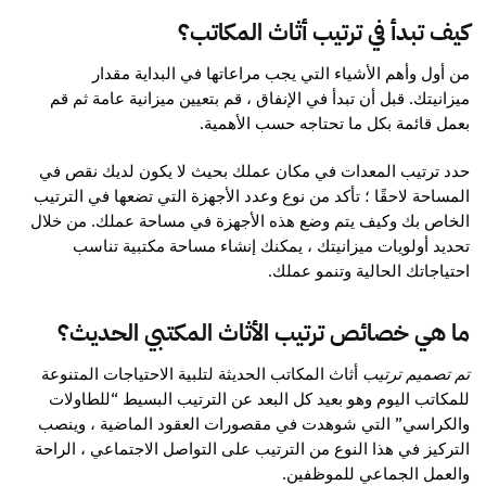
كيف تبدأ في ترتيب أثاث المكاتب؟
من أول وأهم الأشياء التي يجب مراعاتها في البداية مقدار
ميزانيتك. قبل أن تبدأ في الإنفاق ، قم بتعيين ميزانية عامة ثم قم
بعمل قائمة بكل ما تحتاجه حسب الأهمية.
حدد ترتيب المعدات في مكان عملك بحيث لا يكون لديك نقص في
المساحة لاحقًا ؛ تأكد من نوع وعدد الأجهزة التي تضعها في الترتيب
الخاص بك وكيف يتم وضع هذه الأجهزة في مساحة عملك. من خلال
تحديد أولويات ميزانيتك ، يمكنك إنشاء مساحة مكتبية تناسب
احتياجاتك الحالية وتنمو عملك.
ما هي خصائص ترتيب الأثاث المكتبي الحديث؟
تم تصميم ترتيب
أثاث المكاتب الحديثة لتلبية الاحتياجات المتنوعة
للمكاتب اليوم وهو بعيد كل البعد عن الترتيب البسيط “للطاولات
والكراسي” التي شوهدت في مقصورات العقود الماضية ، وينصب
التركيز في هذا النوع من الترتيب على التواصل الاجتماعي ، الراحة
والعمل الجماعي للموظفين.