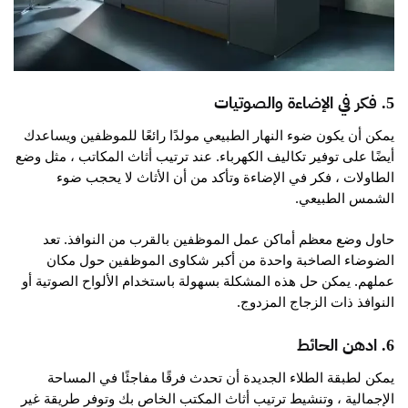
5. فكر في الإضاءة والصوتيات
يمكن أن يكون ضوء النهار الطبيعي مولدًا رائعًا للموظفين ويساعدك
أيضًا على توفير تكاليف الكهرباء. عند ترتيب أثاث المكاتب ، مثل وضع
الطاولات ، فكر في الإضاءة وتأكد من أن الأثاث لا يحجب ضوء
الشمس الطبيعي.
حاول وضع معظم أماكن عمل الموظفين بالقرب من النوافذ. تعد
الضوضاء الصاخبة واحدة من أكبر شكاوى الموظفين حول مكان
عملهم. يمكن حل هذه المشكلة بسهولة باستخدام الألواح الصوتية أو
النوافذ ذات الزجاج المزدوج.
6. ادهن الحائط
يمكن لطبقة الطلاء الجديدة أن تحدث فرقًا مفاجئًا في المساحة
الإجمالية ، وتنشيط ترتيب أثاث المكتب الخاص بك وتوفر طريقة غير