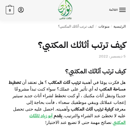
القائمة
0
الرئيسية
منوعات
كيف ترتب أثاثك المكتبي؟
/
/
كيف ترتب أثاثك المكتبي؟
5 ديسمبر، 2022
كيف ترتب أثاثك المكتبي؟
هل فكرت يومًا في أهمية
؟ هل تعتقد أن
ترتيب أثاث المكاتب
تخطيط
له أي تأثير على عملك؟ سواء كنت تبدأ مشروعًا
مساحة المكتب
جديدًا وتنقل أثاث مكتبك ، أو كنت تخطط لشراء أثاث جديد سيثير
إعجاب عملائك ويبقي موظفيك سعداء ، فأنت بحاجة إلى
معرفة
وأهميته. احصل عليه حتى تحصل
كيفية ترتيب أثاث المكاتب
عليه لا تخطئ عند الشراء والترتيب.
يقدم
أبو زياد للأثاث
نصائح مهمة حتى لا تضيع عند الاختيار!
المكتبي