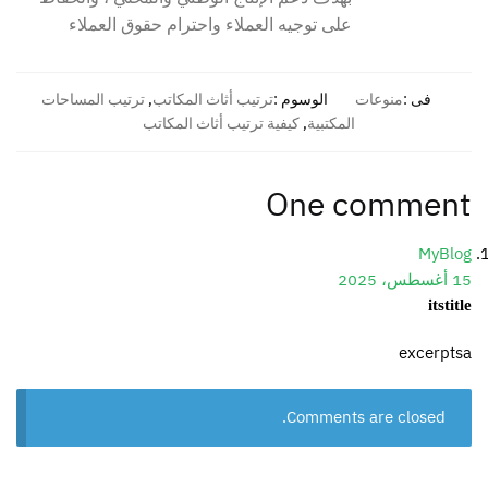
على توجيه العملاء واحترام حقوق العملاء
فى :
منوعات
الوسوم :
ترتيب أثاث المكاتب
,
ترتيب المساحات
المكتبية
,
كيفية ترتيب أثاث المكاتب
One comment
MyBlog
15 أغسطس، 2025
itstitle
excerptsa
Comments are closed.