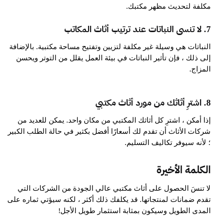
مكلفة لتحديث مظهر مكتبك.
7. لا تنسى النباتات عند ترتيب أثاث المكاتب
النباتات هي وسيلة غير مكلفة لتزيين وتفتيح مساحة مكتبية. بالإضافة
إلى ذلك ، فإن تأثير النباتات في بيئة العمل يقلل من التوتر ويحسن
المزاج.
8. اشترِ أثاثك من مورد أثاث مكتبي
إذا أمكن ، اشترِ كل أثاثك المكتبي من مكان واحد. يمكن للعديد من
شركات الأثاث أن تقدم لك أسعارًا أفضل بكثير في حالة الطلب الكبير
؛ لأنه سيوفر تكاليف التسليم.
الكلمة الأخيرة
لا تنسَ الحصول على أثاث مكتبي عالي الجودة من الشركات التي
تقدم ضمانات لمنتجاتها. قد يكلفك ذلك أكثر ، لكنه سيؤتي ثماره على
المدى الطويل وسيكون بمثابة استثمار طويل الأجل!