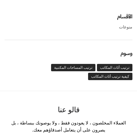
الأقسام
منوعات
وسوم
ترتيب أثاث المكاتب
ترتيب المساحات المكتبية
كيفية ترتيب أثاث المكاتب
قالو عنا
العملاء المخلصون ، لا يعودون فقط ، ولا يوصونك ببساطة ، بل
يصرون على أن يتعامل أصدقاؤهم معك.