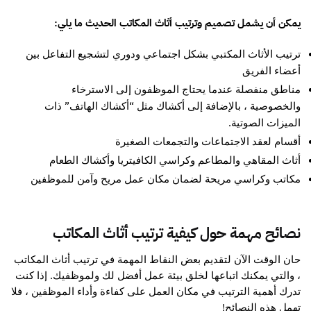
يمكن أن يشمل تصميم وترتيب أثاث المكاتب الحديث ما يلي:
ترتيب الأثاث المكتبي بشكل اجتماعي ودوري لتشجيع التفاعل بين
أعضاء الفريق
مناطق منفصلة عندما يحتاج الموظفون إلى الاسترخاء
والخصوصية ، بالإضافة إلى أكشاك مثل “أكشاك الهاتف” ذات
الميزات الصوتية.
أقسام لعقد الاجتماعات والتجمعات الصغيرة
أثاث المقاهي والمطاعم وكراسي الكافيتريا وأكشاك الطعام
مكاتب وكراسي مريحة لضمان مكان عمل مريح وآمن للموظفين
نصائح مهمة حول كيفية ترتيب أثاث المكاتب
حان الوقت الآن لتقديم بعض النقاط المهمة في ترتيب أثاث المكاتب
، والتي يمكنك اتباعها لخلق بيئة عمل أفضل لك ولموظفيك. إذا كنت
تدرك أهمية الترتيب في مكان العمل على كفاءة وأداء الموظفين ، فلا
تهمل هذه النصائح!