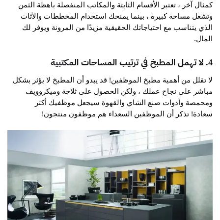
كمثال آخر ، تعتبر الأقسام الثابتة والمكاتب المنفصلة باهظة الثمن
وتشغل مساحة كبيرة ، بينما يمنحك استخدام المخططات والأثاث
الذي يتناسب مع احتياجاتك الحقيقية مزيدًا من المرونة ويوفر لك
المال.
4. لا تهمل المطبخ في ترتيب المساحات المكتبية
لا تقلل من أهمية مطبخ الموظفين! قد يبدو أن المطبخ لا يؤثر بشكل
مباشر على نجاح عملك ، ولكن الحصول على ثلاجة وميكروويف
ومحمصة وأدوات صنع الشاي والقهوة سيجعل موظفيك أكثر
سعادة! تذكر أن الموظفين السعداء هم موظفون منتجون!