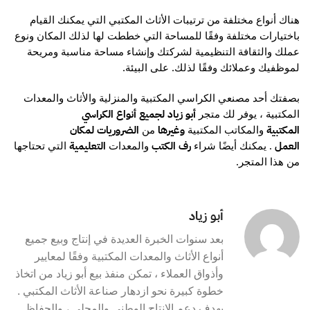
هناك أنواع مختلفة من ترتيبات الأثاث المكتبي التي يمكنك القيام
باختيارات مختلفة وفقًا للمساحة التي خططت لها لذلك المكان ونوع
عملك والثقافة التنظيمية لشركتك وإنشاء مساحة مناسبة ومريحة
لموظفيك وعملائك وفقًا لذلك. على البيئة.
بصفتك أحد مصنعي الكراسي المكتبية والمنزلية والأثاث والمعدات
المكتبية ، يوفر لك متجر
أبو زياد لجميع أنواع
الكراسي
والمكاتب المكتبية
من
المكتبية
وغيرها
الضروريات لمكان
. يمكنك أيضًا شراء
والمعدات
التي تحتاجها
العمل
رف الكتب
التعليمية
من هذا المتجر.
أبو زياد
بعد سنوات الخبرة العديدة في إنتاج وبيع جميع
أنواع الأثاث والمعدات المكتبية وفقًا لمعايير
وأذواق العملاء ، تمكن منفذ بيع أبو زياد من اتخاذ
خطوة كبيرة نحو ازدهار صناعة الأثاث المكتبي .
بهدف دعم الإنتاج الوطني والمحلي ، والحفاظ