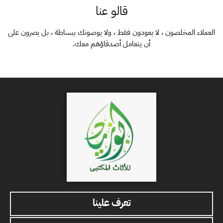
قالو عنا
العملاء المخلصون ، لا يعودون فقط ، ولا يوصونك ببساطة ، بل يصرون على
أن يتعامل أصدقاؤهم معك.
تعرف علينا