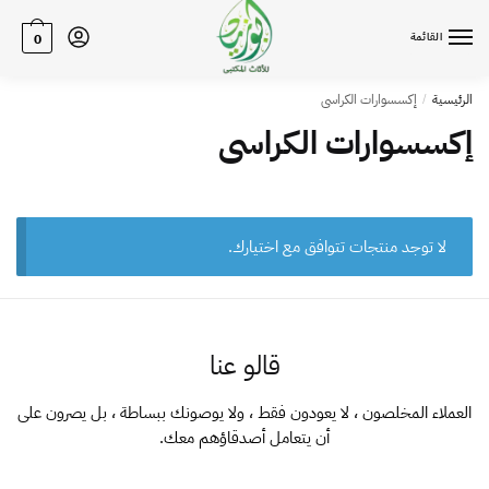
القائمة
0
الرئيسية
إكسسوارات الكراسى
/
إكسسوارات الكراسى
لا توجد منتجات تتوافق مع اختيارك.
قالو عنا
العملاء المخلصون ، لا يعودون فقط ، ولا يوصونك ببساطة ، بل يصرون على
أن يتعامل أصدقاؤهم معك.