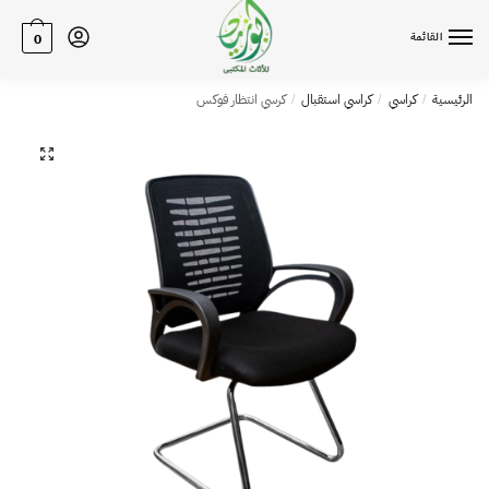
القائمة
0
الرئيسية
كراسي
كراسي استقبال
كرسي انتظار فوكس
/
/
/