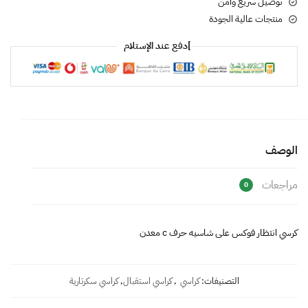
توصيل سريع وأمن
منتجات عالية الجودة
]دفع عند الإستلام
الوصف
مراجعات
0
كرسي انتظار فوكس على شاسيه حرف c معدن
التصنيفات:
كراسي
,
كراسي استقبال
,
كراسي سكرتارية