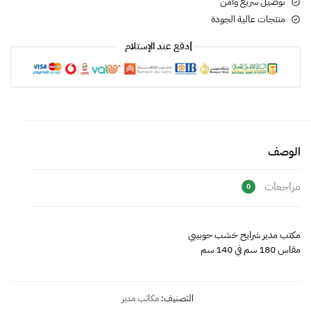
توصيل سريع وأمن
منتجات عالية الجودة
]دفع عند الإستلام
الوصف
مراجعات
0
مكتب مدير شرايح خشب حوبيبي
مقاس 180 سم في 140 سم
التصنيف:
مكاتب مدير