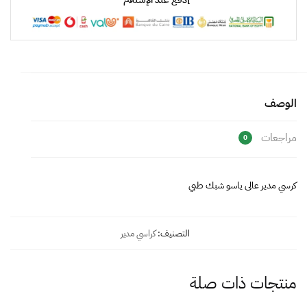
الوصف
مراجعات
0
كرسي مدير عالى ياسو شبك طبي
التصنيف:
كراسي مدير
منتجات ذات صلة