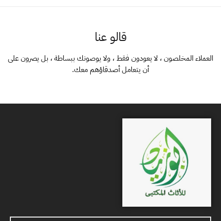
قالو عنا
العملاء المخلصون ، لا يعودون فقط ، ولا يوصونك ببساطة ، بل يصرون على
أن يتعامل أصدقاؤهم معك.