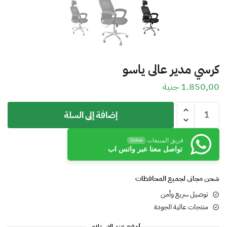
كرسي مدير عالى ياسو
1.850,00
جنية
إضافة إلى السلة
فريق المبيعات
Online
تواصل معنا عبر واتس اب
شحن مجانى لجميع المحافظات
توصيل سريع وأمن
منتجات عالية الجودة
]دفع عند الإستلام