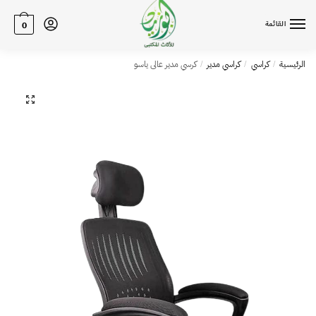
القائمة
0
الرئيسية
كراسي
كراسي مدير
كرسي مدير عالى ياسو
/
/
/