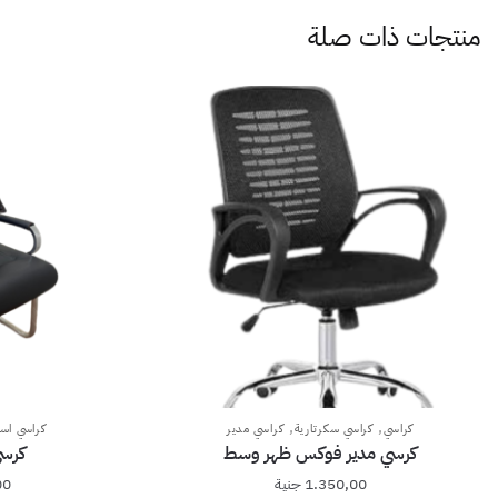
منتجات ذات صلة
,
,
كراسي
كراسي سكرتارية
كراسي مدير
كراسي است
كرسي مدير فوكس ظهر وسط
كرسي
1.350,00
جنية
00