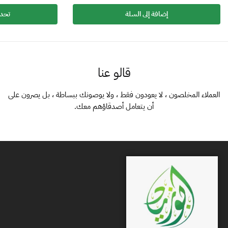
إضافة إلى السلة
تحدي
قالو عنا
العملاء المخلصون ، لا يعودون فقط ، ولا يوصونك ببساطة ، بل يصرون على
أن يتعامل أصدقاؤهم معك.