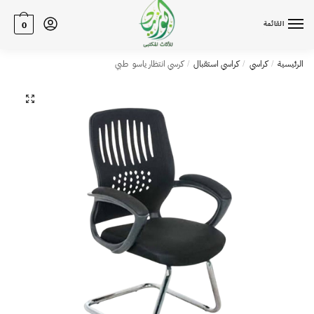
القائمة
0
الرئيسية
كراسي
كراسي استقبال
كرسي انتظار ياسو طبي
/
/
/