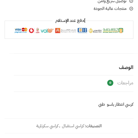
توصيل سريع وأمن
منتجات عالية الجودة
]دفع عند الإستلام
الوصف
مراجعات
0
كرسي انتظار ياسو طبي
التصنيفات:
كراسي استقبال
,
كراسي سكرتارية